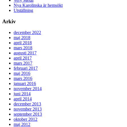
Very Metal
Nya Karolinska är hemsökt
Utställning
Arkiv
december 2022
maj 2018
april 2018
mars 2018
augusti 2017
april 2017
mars 2017
februari 2017
maj 2016
mars 2016
januari 2016
november 2014
juni 2014
april 2014
december 2013
november 2013
september 2013
oktober 2012
maj 2012