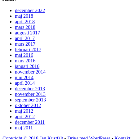
december 2022
maj 2018
april 2018
mars 2018
augusti 2017
april 2017
mars 2017
februari 2017
maj 2016
mars 2016
januari 2016
november 2014
juni 2014
april 2014
december 2013
november 2013
september 2013
oktober 2012
maj 2012
april 2012
december 2011
maj 2011
Copyright © 2018 Jan Kustfält
•
Drivs med WordPress
•
Kontakt