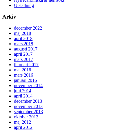
Nya Karolinska är hemsökt
Utställning
Arkiv
december 2022
maj 2018
april 2018
mars 2018
augusti 2017
april 2017
mars 2017
februari 2017
maj 2016
mars 2016
januari 2016
november 2014
juni 2014
april 2014
december 2013
november 2013
september 2013
oktober 2012
maj 2012
april 2012