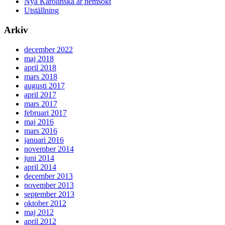
Nya Karolinska är hemsökt
Utställning
Arkiv
december 2022
maj 2018
april 2018
mars 2018
augusti 2017
april 2017
mars 2017
februari 2017
maj 2016
mars 2016
januari 2016
november 2014
juni 2014
april 2014
december 2013
november 2013
september 2013
oktober 2012
maj 2012
april 2012