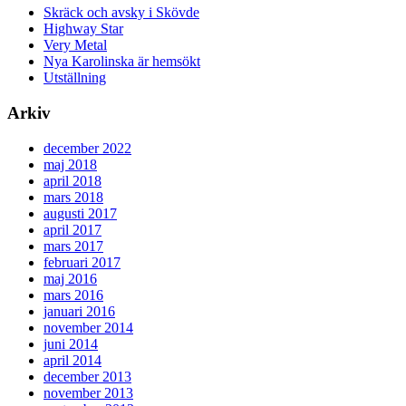
Skräck och avsky i Skövde
Highway Star
Very Metal
Nya Karolinska är hemsökt
Utställning
Arkiv
december 2022
maj 2018
april 2018
mars 2018
augusti 2017
april 2017
mars 2017
februari 2017
maj 2016
mars 2016
januari 2016
november 2014
juni 2014
april 2014
december 2013
november 2013