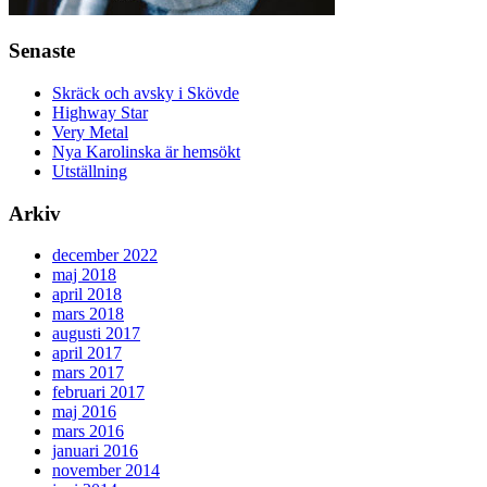
Senaste
Skräck och avsky i Skövde
Highway Star
Very Metal
Nya Karolinska är hemsökt
Utställning
Arkiv
december 2022
maj 2018
april 2018
mars 2018
augusti 2017
april 2017
mars 2017
februari 2017
maj 2016
mars 2016
januari 2016
november 2014